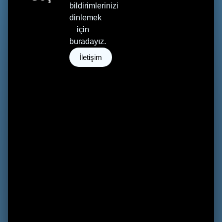
bildirimlerinizi
dinlemek
için
buradayız.
İletişim