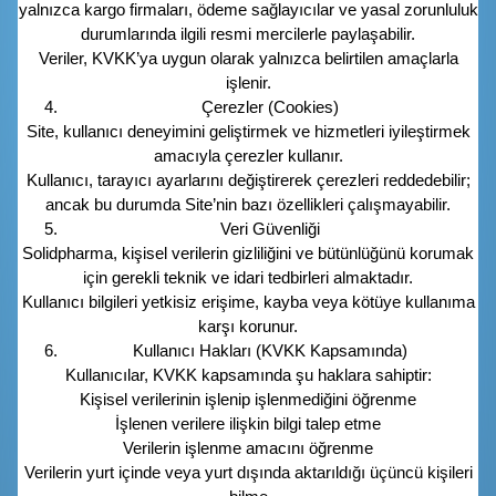
yalnızca kargo firmaları, ödeme sağlayıcılar ve yasal zorunluluk
durumlarında ilgili resmi mercilerle paylaşabilir.
Veriler, KVKK’ya uygun olarak yalnızca belirtilen amaçlarla
işlenir.
Çerezler (Cookies)
Site, kullanıcı deneyimini geliştirmek ve hizmetleri iyileştirmek
amacıyla çerezler kullanır.
Kullanıcı, tarayıcı ayarlarını değiştirerek çerezleri reddedebilir;
ancak bu durumda Site’nin bazı özellikleri çalışmayabilir.
Veri Güvenliği
Solidpharma, kişisel verilerin gizliliğini ve bütünlüğünü korumak
için gerekli teknik ve idari tedbirleri almaktadır.
Kullanıcı bilgileri yetkisiz erişime, kayba veya kötüye kullanıma
karşı korunur.
Kullanıcı Hakları (KVKK Kapsamında)
Kullanıcılar, KVKK kapsamında şu haklara sahiptir:
Kişisel verilerinin işlenip işlenmediğini öğrenme
İşlenen verilere ilişkin bilgi talep etme
Verilerin işlenme amacını öğrenme
Verilerin yurt içinde veya yurt dışında aktarıldığı üçüncü kişileri