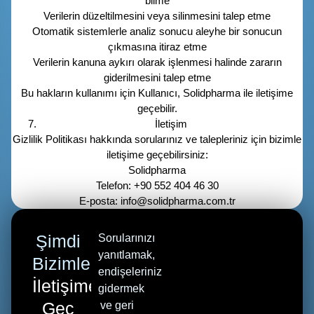
bilme
Verilerin düzeltilmesini veya silinmesini talep etme
Otomatik sistemlerle analiz sonucu aleyhe bir sonucun
çıkmasına itiraz etme
Verilerin kanuna aykırı olarak işlenmesi halinde zararın
giderilmesini talep etme
Bu hakların kullanımı için Kullanıcı, Solidpharma ile iletişime
geçebilir.
İletişim
Gizlilik Politikası hakkında sorularınız ve talepleriniz için bizimle
iletişime geçebilirsiniz:
Solidpharma
Telefon: +90 552 404 46 30
E-posta: info@solidpharma.com.tr
Şimdi
Sorularınızı
yanıtlamak,
Bizimle
endişeleriniz
İletişime
gidermek
Geç
ve geri