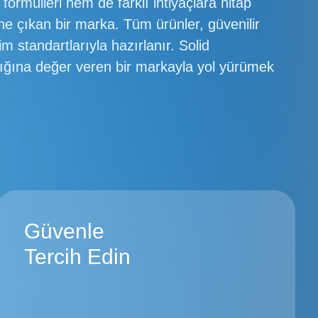
formülleri hem de farklı ihtiyaçlara hitap
öne çıkan bir marka. Tüm ürünler, güvenilir
tim standartlarıyla hazırlanır. Solid
ığına değer veren bir markayla yol yürümek
Güvenle
Tercih Edin