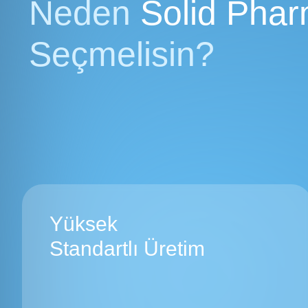
Neden
Solid Phar
Seçmelisin?
Yüksek
Standartlı Üretim