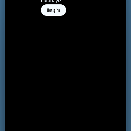
buradayız.
İletişim