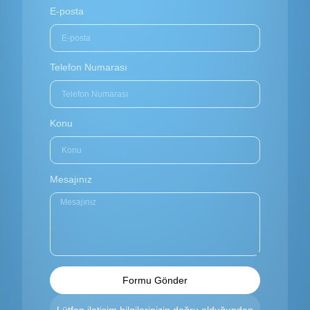
E-posta
Telefon Numarası
Konu
Mesajınız
Formu Gönder